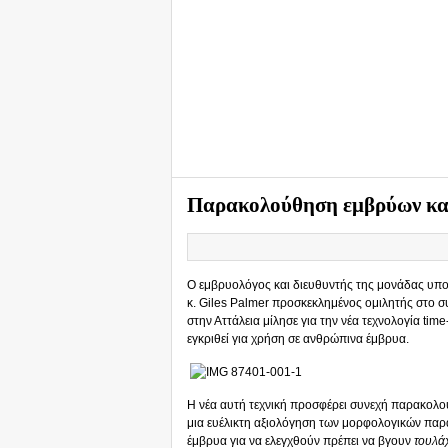
Παρακολούθηση εμβρύων κα
Ο εμβρυολόγος και διευθυντής της μονάδας υπ
κ. Giles Palmer προσκεκλημένος ομιλητής στο 
στην Αττάλεια μίλησε για την νέα τεχνολογία ti
εγκριθεί για χρήση σε ανθρώπινα έμβρυα.
Η νέα αυτή τεχνική προσφέρει συνεχή παρακολο
μια ευέλικτη αξιολόγηση των μορφολογικών παρ
έμβρυα για να ελεγχθούν πρέπει να βγουν
τουλά