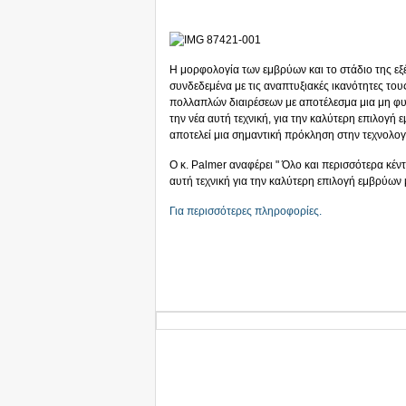
Η μορφολογία των εμβρύων και το στάδιο της εξέλ
συνδεδεμένα με τις αναπτυξιακές ικανότητες του
πολλαπλών διαιρέσεων με αποτέλεσμα μια μη φυσ
την νέα αυτή τεχνική, για την καλύτερη επιλογή
αποτελεί μια σημαντική πρόκληση στην τεχνολ
Ο κ. Palmer αναφέρει " Όλο και περισσότερα κέ
αυτή τεχνική για την καλύτερη επιλογή εμβρύων
Για περισσότερες πληροφορίες.