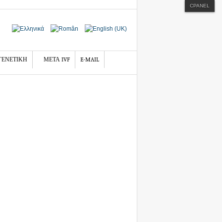
CPANEL
ΓΕΝΕΤΙΚΗ
ΜΕΤΑ IVF
E-MAIL