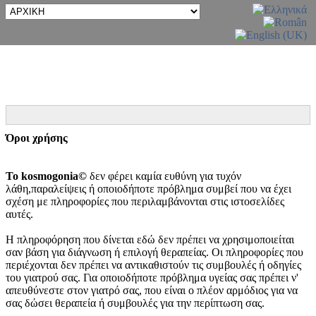
Όροι χρήσης
Το kosmogonia©
δεν φέρει καμία ευθύνη για τυχόν
λάθη,παραλείψεις ή οποιοδήποτε πρόβλημα συμβεί που να έχει
σχέση με πληροφορίες που περιλαμβάνονται στις ιστοσελίδες
αυτές.
Η πληροφόρηση που δίνεται εδώ δεν πρέπει να χρησιμοποιείται
σαν βάση για διάγνωση ή επιλογή θεραπείας. Οι πληροφορίες που
περιέχονται δεν πρέπει να αντικαθιστούν τις συμβουλές ή οδηγίες
του γιατρού σας. Για οποιοδήποτε πρόβλημα υγείας σας πρέπει ν'
απευθύνεστε στον γιατρό σας, που είναι ο πλέον αρμόδιος για να
σας δώσει θεραπεία ή συμβουλές για την περίπτωση σας.