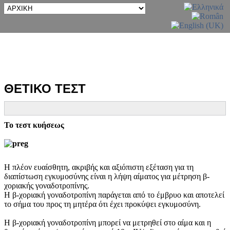
ΘΕΤΙΚΟ ΤΕΣΤ
Το τεστ κυήσεως
Η πλέον ευαίσθητη, ακριβής και αξιόπιστη εξέταση για τη
διαπίστωση εγκυμοσύνης είναι η λήψη αίματος για μέτρηση β-
χοριακής γοναδοτροπίνης.
Η β-χοριακή γοναδοτροπίνη παράγεται από το έμβρυο και αποτελεί
το σήμα του προς τη μητέρα ότι έχει προκύψει εγκυμοσύνη.
Η β-χοριακή γοναδοτροπίνη μπορεί να μετρηθεί στο αίμα και η