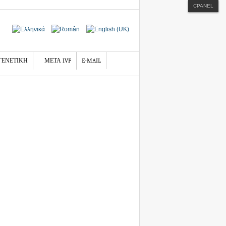
CPANEL
ΓΕΝΕΤΙΚΗ
ΜΕΤΑ IVF
E-MAIL