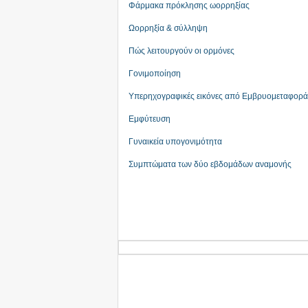
Φάρμακα πρόκλησης ωορρηξίας
Ωορρηξία & σύλληψη
Πώς λειτουργούν οι ορμόνες
Γονιμοποίηση
Υπερηχογραφικές εικόνες από Εμβρυομεταφορά
Εμφύτευση
Γυναικεία υπογονιμότητα
Συμπτώματα των δύο εβδομάδων αναμονής