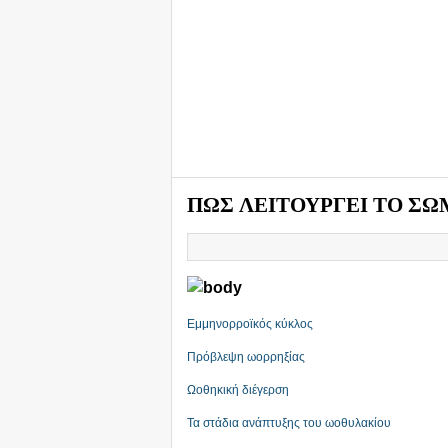
ΠΩΣ ΛΕΙΤΟΥΡΓΕΙ ΤΟ ΣΩ
Εμμηνορροϊκός κύκλος
Πρόβλεψη ωορρηξίας
Ωοθηκική διέγερση
Τα στάδια ανάπτυξης του ωοθυλακίου