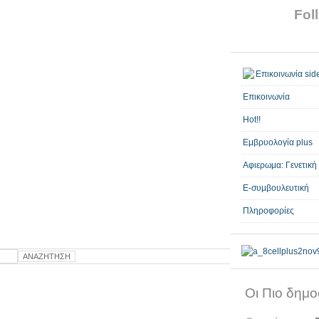
Foll
Επικοινωνία
Hot!!
Εμβρυολογία plus
Αφιερωμα: Γενετική
E-συμβουλευτική
Πληροφορίες
Οι Πιο δημοφ