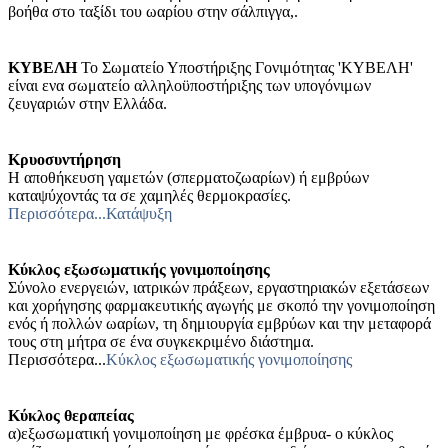
βοήθα στο ταξίδι του ωαρίου στην σάλπιγγα,.
ΚΥΒΕΛΗ
Το Σωματείο Υποστήριξης Γονιμότητας 'ΚΥΒΕΛΗ'
είναι ενα σωματείο αλληλοϋποστήριξης των υπογόνιμων
ζευγαριών στην Ελλάδα.
Κρυοσυντήρηση
Η αποθήκευση γαμετών (σπερματοζωαρίων) ή εμβρύων
καταψύχοντάς τα σε χαμηλές θερμοκρασίες.
Περισσότερα...Κατάψυξη
Κύκλος εξωσωματικής γονιμοποίησης
Σύνολο ενεργειών, ιατρικών πράξεων, εργαστηριακών εξετάσεων
και χορήγησης φαρμακευτικής αγωγής με σκοπό την γονιμοποίηση
ενός ή πολλών ωαρίων, τη δημιουργία εμβρύων και την μεταφορά
τους στη μήτρα σε ένα συγκεκριμένο διάστημα.
Περισσότερα...
Κύκλος εξωσωματικής γονιμοποίησης
Κύκλος θεραπείας
α)εξωσωματική γονιμοποίηση με φρέσκα έμβρυα- ο κύκλος