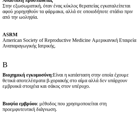
Αναστολή
προσπάθειας
Στην εξωσωματική, όταν ένας κύκλος θεραπείας εγκαταλείπεται
αφού χορηγηθούν τα φάρμακα, αλλά σε οποιοδήποτε στάδιο πριν
από την ωοληψία.
ASRM
American Society of Reproductive Medicine Αμερικανική Εταιρεία
Αναπαραγωγικής Ιατρικής.
Β
Βιοχημική εγκυμοσύνη
:Είναι η κατάσταση στην οποία έχουμε
θετικά αποτελέσματα β-χοριακής στο αίμα αλλά δεν υπάρχουν
εμβρυικά στοιχέια και σάκος στον υπέρυχο.
Βιοψία εμβρύου
: μέθοδος που χρησιμοποιείται στη
προεμφυτευτική διάγνωση.