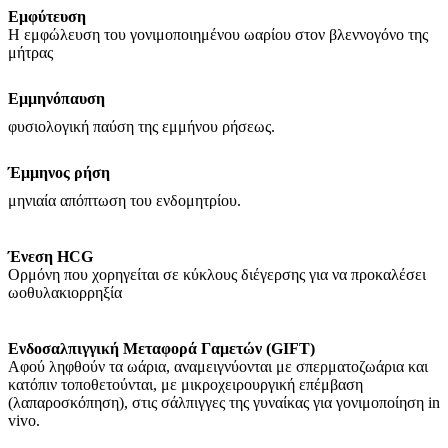
Εμφύτευση
Η εμφώλευση του γονιμοποιημένου ωαρίου στον βλεννογόνο της
μήτρας
Εμμηνόπαυση
φυσιολογική παύση της εμμήνου ρήσεως.
Έμμηνος ρήση
μηνιαία απόπτωση του ενδομητρίου.
Ένεση HCG
Ορμόνη που χορηγείται σε κύκλους διέγερσης για να προκαλέσει
ωοθυλακιορρηξία
Ενδοσαλπιγγική
Μεταφορά Γαμετών (GIFT)
Αφού ληφθούν τα ωάρια, αναμειγνύονται με σπερματοζωάρια και
κατόπιν τοποθετούνται, με μικροχειρουργική επέμβαση
(λαπαροσκόπηση), στις σάλπιγγες της γυναίκας για γονιμοποίηση in
vivo.