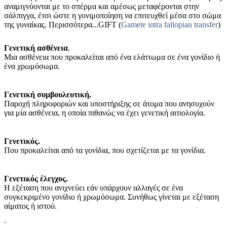
αναμιγνύονται με το σπέρμα και αμέσως μεταφέρονται στην
σάλπιγγα, έτσι ώστε η γονιμοποίηση να επιτευχθεί μέσα στο σώμα
της γυναίκας. Περισσότερα...GIFT (
Gamete intra fallopian transfer
)
Γενετική ασθένεια
.
Μια ασθένεια που προκαλείται από ένα ελάττωμα σε ένα γονίδιο ή
ένα χρωμόσωμα.
Γενετική συμβουλευτική.
Παροχή πληροφοριών και υποστήριξης σε άτομα που ανησυχούν
για μία ασθένεια, η οποία πιθανώς να έχει γενετική αιτιολογία.
Γενετικός.
Που προκαλείται από τα γονίδια, που σχετίζεται με τα γονίδια.
Γενετικός έλεγχος.
Η εξέταση που ανιχνεύει εάν υπάρχουν αλλαγές σε ένα
συγκεκριμένο γονίδιο ή χρωμόσωμα. Συνήθως γίνεται με εξέταση
αίματος ή ιστού.
.