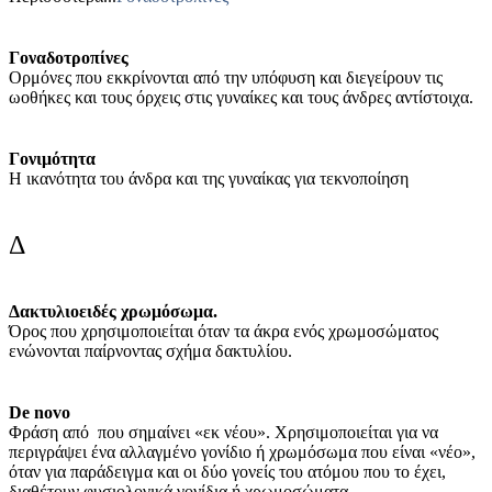
Γοναδοτροπίνες
Ορμόνες που εκκρίνονται από την υπόφυση και διεγείρουν τις
ωοθήκες και τους όρχεις στις γυναίκες και τους άνδρες αντίστοιχα.
Γονιμότητα
Η ικανότητα του άνδρα και της γυναίκας για τεκνοποίηση
.
Δ
Δακτυλιοειδές χρωμόσωμα.
Όρος που χρησιμοποιείται όταν τα άκρα ενός χρωμοσώματος
ενώνονται παίρνοντας σχήμα δακτυλίου.
De novo
Φράση από που σημαίνει «εκ νέου». Χρησιμοποιείται για να
περιγράψει ένα αλλαγμένο γονίδιο ή χρωμόσωμα που είναι «νέο»,
όταν για παράδειγμα και οι δύο γονείς του ατόμου που το έχει,
διαθέτουν φυσιολογικά γονίδια ή χρωμοσώματα.