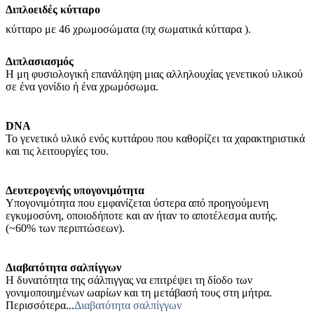
Διπλοειδές κύτταρο
κύτταρο με 46 χρωμοσώματα (πχ σωματικά κύτταρα ).
Διπλασιασμός
Η μη φυσιολογική επανάληψη μιας αλληλουχίας γενετικού υλικού
σε ένα γονίδιο ή ένα χρωμόσωμα.
DNA
Το γενετικό υλικό ενός κυττάρου που καθορίζει τα χαρακτηριστικά
και τις λειτουργίες του.
Δευτερογενής υπογονιμότητα
Υπογονιμότητα που εμφανίζεται ύστερα από προηγούμενη
εγκυμοσύνη, οποιοδήποτε και αν ήταν το αποτέλεσμα αυτής.
(~60% των περιπτώσεων).
Διαβατότητα σαλπίγγων
Η δυνατότητα της σάλπιγγας να επιτρέψει τη δίοδο των
γονιμοποιημένων ωαρίων και τη μετάβασή τους στη μήτρα.
Περισσότερα...
Διαβατότητα σαλπίγγων