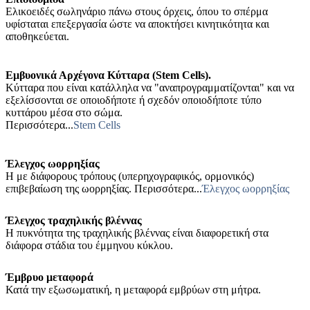
Ελικοειδές σωληνάριο πάνω στους όρχεις, όπου το σπέρμα
υφίσταται επεξεργασία ώστε να αποκτήσει κινητικότητα και
αποθηκεύεται.
Εμβυονικά Αρχέγονα Κύτταρα (Stem Cells).
Κύτταρα που είναι κατάλληλα να "αναπρογραμματίζονται" και να
εξελίσσονται σε οποιοδήποτε ή σχεδόν οποιοδήποτε τύπο
κυττάρου μέσα στο σώμα.
Περισσότερα...
Stem Cells
Έλεγχος ωορρηξίας
Η με διάφορους τρόπους (υπερηχογραφικός, ορμονικός)
επιβεβαίωση της ωορρηξίας. Περισσότερα...
Έλεγχος ωορρηξίας
Έλεγχος τραχηλικής βλέννας
Η πυκνότητα της τραχηλικής βλέννας είναι διαφορετική στα
διάφορα στάδια του έμμηνου κύκλου.
Έμβρυο μεταφορά
Κατά την εξωσωματική, η μεταφορά εμβρύων στη μήτρα.