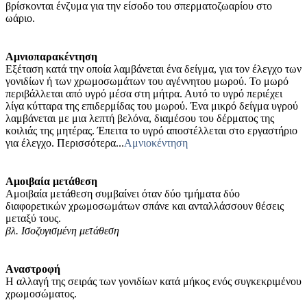
βρίσκονται ένζυμα για την είσοδο του σπερματοζωαρίου στο
ωάριο.
Aμνιοπαρακέντηση
Εξέταση κατά την οποία λαμβάνεται ένα δείγμα, για τον έλεγχο των
γονιδίων ή των χρωμοσωμάτων του αγέννητου μωρού. Το μωρό
περιβάλλεται από υγρό μέσα στη μήτρα. Αυτό το υγρό περιέχει
λίγα κύτταρα της επιδερμίδας του μωρού. Ένα μικρό δείγμα υγρού
λαμβάνεται με μια λεπτή βελόνα, διαμέσου του δέρματος της
κοιλιάς της μητέρας. Έπειτα το υγρό αποστέλλεται στο εργαστήριο
για έλεγχο. Περισσότερα...
Αμνιοκέντηση
Aμοιβαία μετάθεση
Αμοιβαία μετάθεση συμβαίνει όταν δύο τμήματα δύο
διαφορετικών χρωμοσωμάτων σπάνε και ανταλλάσσουν θέσεις
μεταξύ τους.
βλ. Ισοζυγισμένη μετάθεση
Aναστροφή
Η αλλαγή της σειράς των γονιδίων κατά μήκος ενός συγκεκριμένου
χρωμοσώματος.