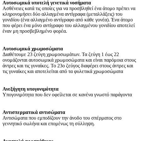
Αυτοσωμικά υποτελή γενετικά νοσήματα
Ασθένειες κατά τις οποίες για να προσβληθεί ένα άτομο πρέπει να
κληρονομήσει δύο αλλαγμένα αντίγραφα (μεταλλάξεις) του
γονιδίου (ένα αλλαγμένο αντίγραφο από κάθε γονέα). Ένα άτομο
που φέρει ένα μόνο αντίγραφο του αλλαγμένου γονιδίου αποτελεί
έναν μη προσβεβλημένο φορέα.
Αυτοσωμικά χρωμοσώματα
Διαθέτουμε 23 ζεύγη χρωμοσωμάτων. Τα ζεύγη 1 έως 22
ονομάζονται αυτοσωμικά χρωμοσώματα και είναι παρόμοια στους
άντρες και τις γυναίκες. Το 23ο ζεύγος διαφέρει στους άντρες και
τις γυναίκες και αποτελείται από τα φυλετικά χρωμοσώματα
Ανεξήγητη υπογονιμότητα
Υπογονιμότητα που δεν οφείλεται σε κανένα γνωστό παράγοντα
Αντισπερματικά αντισώματα
Αντισώματα που εμποδίζουν την άνοδο του σπέρματος στο
γεννητικό σωλήνα και επομένως τη σύλληψη.