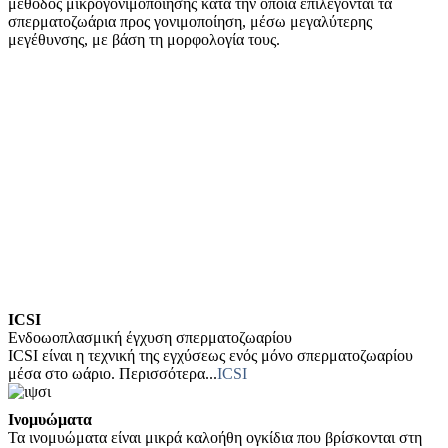
μέθοδος μικρογονιμοποιήσης κατά την οποία επιλέγονται τα
σπερματοζωάρια προς γονιμοποίηση, μέσω μεγαλύτερης
μεγέθυνσης, με βάση τη μορφολογία τους.
ICSI
Ενδοωoπλασμική έγχυση σπερματοζωαρίου
ICSI είναι η τεχνική της εγχύσεως ενός μόνο σπερματοζωαρίου
μέσα στο ωάριο. Περισσότερα...
ICSI
Ινομυώματα
Τα ινομυώματα είναι μικρά καλοήθη ογκίδια που βρίσκονται στη