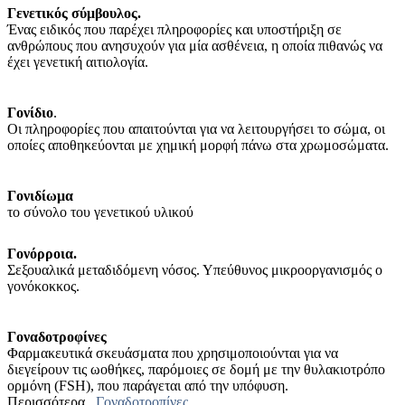
Γενετικός σύμβουλος.
Ένας ειδικός που παρέχει πληροφορίες και υποστήριξη σε
ανθρώπους που ανησυχούν για μία ασθένεια, η οποία πιθανώς να
έχει γενετική αιτιολογία.
Γονίδιο
.
Οι πληροφορίες που απαιτούνται για να λειτουργήσει το σώμα, οι
οποίες αποθηκεύονται με χημική μορφή πάνω στα χρωμοσώματα.
Γονιδίωμα
το σύνολο του γενετικού υλικού
Γονόρροια.
Σεξουαλικά μεταδιδόμενη νόσος. Υπεύθυνος μικροοργανισμός ο
γονόκοκκος.
Γοναδοτροφίνες
Φαρμακευτικά σκευάσματα που χρησιμοποιούνται για να
διεγείρουν τις ωοθήκες, παρόμοιες σε δομή με την θυλακιοτρόπο
ορμόνη (FSH), που παράγεται από την υπόφυση.
Περισσότερα...
Γοναδοτροπίνες