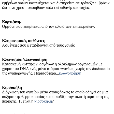
εμβρύων αυτών καταψύχεται και διατηρείται σε τράπεζα εμβρύων
ώστε να χρησιμοποιηθούν πάλι επί πιθανής αποτυχίας.
Kορτιζόνη.
Ορμόνη που εκκρίνεται από τον φλοιό των επινεφριδίων.
Κληρονομικές ασθένειες
Ασθένειες που μεταδίδονται από τους γονείς
Κλωνισμός /κλωνοποίηση
Κατασκευή κυττάρων, οργάνων ή ολόκληρων οργανισμών με
χρήση του DNA ενός μόνο ατόμου «γονέα», χωρίς την διαδικασία
της αναπαραγωγής. Περισσότερα...
κλωνοποίηση
Κιρσοκήλη
Διόγκωση του αγγείου μέσα στους όρχεις το οποίο οδηγεί σε μια
αύξηση της θερμοκρασίας και εμποδίζει την σωστή αιμάτωση της
περιοχής. Τι είναι η
κιρσοκήλη
?