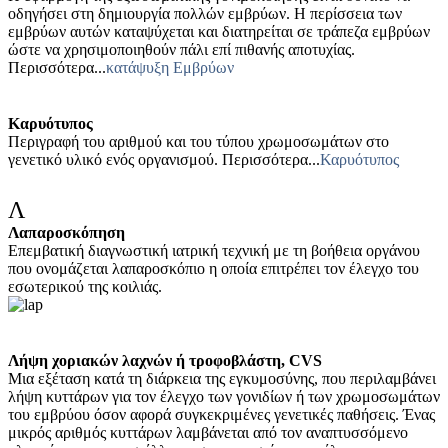
οδηγήσει στη δημιουργία πολλών εμβρύων. Η περίσσεια των
εμβρύων αυτών καταψύχεται και διατηρείται σε τράπεζα εμβρύων
ώστε να χρησιμοποιηθούν πάλι επί πιθανής αποτυχίας.
Περισσότερα...
κατάψυξη Εμβρύων
Καρυότυπος
Περιγραφή του αριθμού και του τύπου χρωμοσωμάτων στο
γενετικό υλικό ενός οργανισμού. Περισσότερα...
Καρυότυπος
Λ
Λαπαροσκόπηση
Επεμβατική διαγνωστική ιατρική τεχνική με τη βοήθεια οργάνου
που ονομάζεται λαπαροσκόπιο η οποία επιτρέπει τον έλεγχο του
εσωτερικού της κοιλιάς.
Λήψη χοριακών λαχνών ή τροφοβλάστη, CVS
Μια εξέταση κατά τη διάρκεια της εγκυμοσύνης, που περιλαμβάνει
λήψη κυττάρων για τον έλεγχο των γονιδίων ή των χρωμοσωμάτων
του εμβρύου όσον αφορά συγκεκριμένες γενετικές παθήσεις. Ένας
μικρός αριθμός κυττάρων λαμβάνεται από τον αναπτυσσόμενο