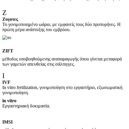
Ζ
Ζυγοτες
Το γονιμοποιημένο ωάριο, με εμφανείς τους δύο προπυρήνες. Η
πρώτη μέρα ανάπτυξης του εμβρύου.
ZIFT
μέθοδος υποβοηθούμενης αναπαραγωγής όπου γίνεται μεταφορά
των γαμετών απευθείας στις σάλπιγγες.
Ι
IVF
In vitro fertilization, γονιμοποίηση στο εργαστήριο, εξωσωματική
γονιμοποίηση.
in vitro
Εργαστηριακή δοκιμασία.
IMS
I