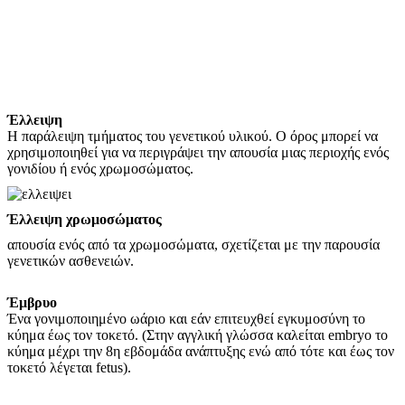
Έλλειψη
Η παράλειψη τμήματος του γενετικού υλικού. Ο όρος μπορεί να
χρησιμοποιηθεί για να περιγράψει την απουσία μιας περιοχής ενός
γονιδίου ή ενός χρωμοσώματος.
Έλλειψη χρωμοσώματος
απουσία ενός από τα χρωμοσώματα, σχετίζεται με την παρουσία
γενετικών ασθενειών.
Έμβρυο
Ένα γονιμοποιημένο ωάριο και εάν επιτευχθεί εγκυμοσύνη το
κύημα έως τον τοκετό. (Στην αγγλική γλώσσα καλείται embryo το
κύημα μέχρι την 8η εβδομάδα ανάπτυξης ενώ από τότε και έως τον
τοκετό λέγεται fetus).