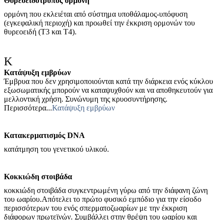
Θυρεοειδοτρόπος ορμόνη
ορμόνη που εκλειέται από σύστημα υποθάλαμος-υπόφυση
(εγκεφαλική περιοχή) και προωθεί την έκκριση ορμονών του
θυρεοειδή (Τ3 και Τ4).
Κ
Κατάψυξη εμβρύων
Έμβρυα που δεν χρησιμοποιούνται κατά την διάρκεια ενός κύκλου
εξωσωματικής μπορούν να καταψυχθούν και να αποθηκευτούν για
μελλοντική χρήση. Συνώνυμη της κρυοσυντήρησης.
Περισσότερα...
Κατάψυξη εμβρύων
Κατακερματισμός DNA
κατάτμηση του γενετικού υλικού.
Κοκκιώδη στοιβάδα
κοκκιώδη στοιβάδα συγκεντρωμένη γύρω από την διάφανη ζώνη
του ωαρίου.Απότελει το πρώτο φυσικό εμπόδιο για την είσοδο
περισσότερων του ενός σπερματοζωαρίων με την έκκριση
διάφορων πρωτεϊνών. Συμβάλλει στην θρέψη του ωαρίου και