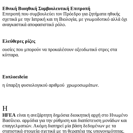
Εθνική Βιοηθική Συμβουλευτική Επιτροπή
Επιτροπή που συμβουλεύει τον Πρόεδρο για ζητήματα ηθικής
σχετικά με την Ιατρική και τη Βιολογία, με γνωμοδοτικό αλλά όχι
αναγκαστικά αποφασιστικό ρόλο.
Ελεύθερες ρίζες
ουσίες που μπορούν να προκαλέσουν οξεοδωτικό στρες στα
κύτταρα.
Ευπλοειδεία
η ύπαρξη φυσιολογικού αριθμού χρωμοσωμάτων.
Η
HFEA
είναι η ανεξάρτητη δημόσια διοικητική αρχή στο Ηνωμένο
Βασίλειο. αρμόδια για την ρύθμιση και διαπίστευση μονάδων και
επαγγελματιών. Ακόμη διατηρεί μία βάση δεδομένων με τα
στατιστικά στοιχεία σχετικά με τη θεραπέια της υπογονιμότητας.