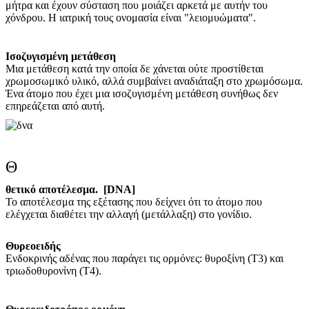
μήτρα και έχουν σύσταση που μοιάζει αρκετά με αυτήν του
χόνδρου. Η ιατρική τους ονομασία είναι "λειομυώματα".
Ισοζυγισμένη μετάθεση
Μια μετάθεση κατά την οποία δε χάνεται ούτε προστίθεται
χρωμοσωμικό υλικό, αλλά συμβαίνει αναδιάταξη στο χρωμόσωμα.
Ένα άτομο που έχει μια ισοζυγισμένη μετάθεση συνήθως δεν
επηρεάζεται από αυτή.
Θ
θετικό αποτέλεσμα. [DNA]
Το αποτέλεσμα της εξέτασης που δείχνει ότι το άτομο που
ελέγχεται διαθέτει την αλλαγή (μετάλλαξη) στο γονίδιο.
Θυρεοειδής
Ενδοκρινής αδένας που παράγει τις ορμόνες: θυροξίνη (Τ3) και
τριωδοθυρονίνη (Τ4).