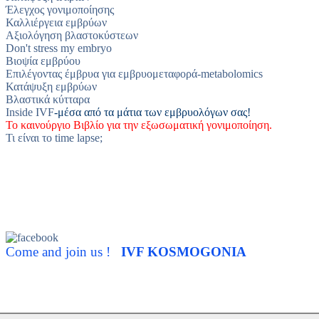
Έλεγχος γονιμοποίησης
Καλλιέργεια εμβρύων
Αξιολόγηση βλαστοκύστεων
Don't stress my embryo
Βιοψία εμβρύου
Επιλέγοντας έμβρυα για εμβρυομεταφορά-metabolomics
Κατάψυξη εμβρύων
Βλαστικά κύτταρα
Inside IVF
-μέσα από τα μάτια των εμβρυολόγων σας!
Το
καινούργιο Βιβλίο για την
εξωσωματική γονιμοποίηση.
Τι είναι το time lapse;
Come and join us !
IVF KOSMOGONIA