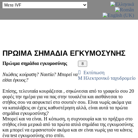
ΠΡΩΙΜΑ ΣΗΜΑΔΙΑ ΕΓΚΥΜΟΣΥΝΗΣ
Πρώιμα σημάδια εγκυμοσύνης
Εκτύπωση
Νιώθεις κούραση? Ναυτία? Μπορεί να
Ηλεκτρονικό ταχυδρομείο
είσαι έγκυος?
Επίσης, τελευταία κουράζεσαι , σηκώνεσαι από το γραφείο σου 20
φορές την ημέρα για να πας στην τουαλέτα και αισθάνεσαι το
στήθος σου να ασφυκτιεί στο σουτιέν σου. Είναι νωρίς ακόμα για
να καταλάβεις αν έχεις καθυστέρηση αλλά, είναι αυτά τα πρώτα
σημάδια εγκυμοσύνης?
Μπορεί και να είναι. Η κόπωση, η συχνοουρία και το πρήξιμο στο
στήθος είναι μερικά από τα πρώτα απλά σημάδια της εγκυμοσύνης
και μπορεί να εμφανιστούν ακόμα και αν είναι νωρίς για να κάνεις
ένα test εγκυμοσύνης στο σπίτι.