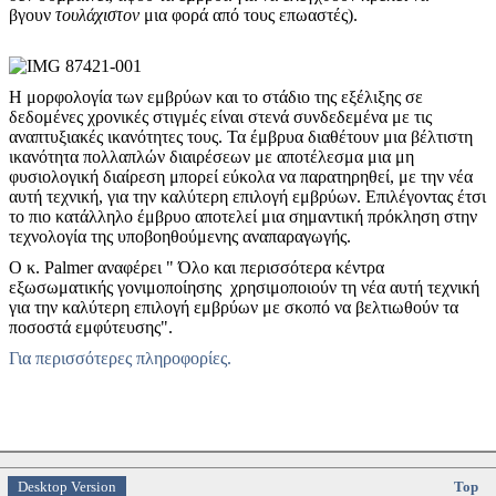
βγουν
τουλάχιστον
μια φορά από τους επωαστές).
Η μορφολογία των εμβρύων και το στάδιο της εξέλιξης σε
δεδομένες χρονικές στιγμές είναι στενά συνδεδεμένα με τις
αναπτυξιακές ικανότητες τους. Τα έμβρυα διαθέτουν μια βέλτιστη
ικανότητα πολλαπλών διαιρέσεων με αποτέλεσμα μια μη
φυσιολογική διαίρεση μπορεί εύκολα να παρατηρηθεί, με την νέα
αυτή τεχνική, για την καλύτερη επιλογή εμβρύων. Επιλέγοντας έτσι
το πιο κατάλληλο έμβρυο αποτελεί μια σημαντική πρόκληση στην
τεχνολογία της υποβοηθούμενης αναπαραγωγής.
Ο κ. Palmer αναφέρει " Όλο και περισσότερα κέντρα
εξωσωματικής γονιμοποίησης χρησιμοποιούν τη νέα αυτή τεχνική
για την καλύτερη επιλογή εμβρύων με σκοπό να βελτιωθούν τα
ποσοστά εμφύτευσης".
Για περισσότερες πληροφορίες.
Desktop Version
Top