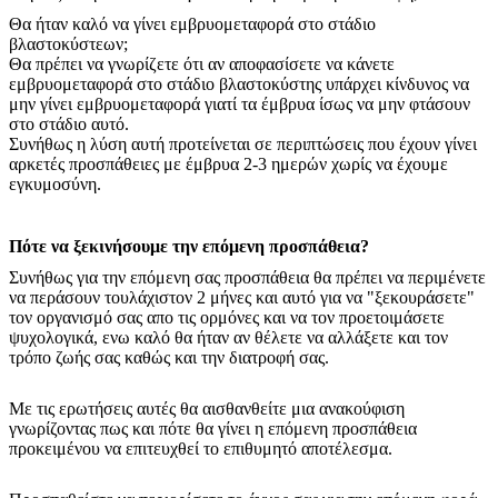
Θα ήταν καλό να γίνει εμβρυομεταφορά στο στάδιο
βλαστοκύστεων;
Θα πρέπει να γνωρίζετε ότι αν αποφασίσετε να κάνετε
εμβρυομεταφορά στο στάδιο βλαστοκύστης υπάρχει κίνδυνος να
μην γίνει εμβρυομεταφορά γιατί τα έμβρυα ίσως να μην φτάσουν
στο στάδιο αυτό.
Συνήθως η λύση αυτή προτείνεται σε περιπτώσεις που έχουν γίνει
αρκετές προσπάθειες με έμβρυα 2-3 ημερών χωρίς να έχουμε
εγκυμοσύνη.
Πότε να ξεκινήσουμε την επόμενη προσπάθεια?
Συνήθως για την επόμενη σας προσπάθεια θα πρέπει να περιμένετε
να περάσουν τουλάχιστον 2 μήνες και αυτό για να "ξεκουράσετε"
τον οργανισμό σας απο τις ορμόνες και να τον προετοιμάσετε
ψυχολογικά, ενω καλό θα ήταν αν θέλετε να αλλάξετε και τον
τρόπο ζωής σας καθώς και την διατροφή σας.
Με τις ερωτήσεις αυτές θα αισθανθείτε μια ανακούφιση
γνωρίζοντας πως και πότε θα γίνει η επόμενη προσπάθεια
προκειμένου να επιτευχθεί το επιθυμητό αποτέλεσμα.