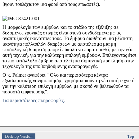
βγουν
τουλάχιστον
μια φορά από τους επωαστές).
Η μορφολογία των εμβρύων και το στάδιο της εξέλιξης σε
δεδομένες χρονικές στιγμές είναι στενά συνδεδεμένα με τις
αναπτυξιακές ικανότητες τους. Τα έμβρυα διαθέτουν μια βέλτιστη
ικανότητα πολλαπλών διαιρέσεων με αποτέλεσμα μια μη
φυσιολογική διαίρεση μπορεί εύκολα να παρατηρηθεί, με την νέα
αυτή τεχνική, για την καλύτερη επιλογή εμβρύων. Επιλέγοντας έτσι
το πιο κατάλληλο έμβρυο αποτελεί μια σημαντική πρόκληση στην
τεχνολογία της υποβοηθούμενης αναπαραγωγής.
Ο κ. Palmer αναφέρει " Όλο και περισσότερα κέντρα
εξωσωματικής γονιμοποίησης χρησιμοποιούν τη νέα αυτή τεχνική
για την καλύτερη επιλογή εμβρύων με σκοπό να βελτιωθούν τα
ποσοστά εμφύτευσης".
Για περισσότερες πληροφορίες.
Desktop Version
Top