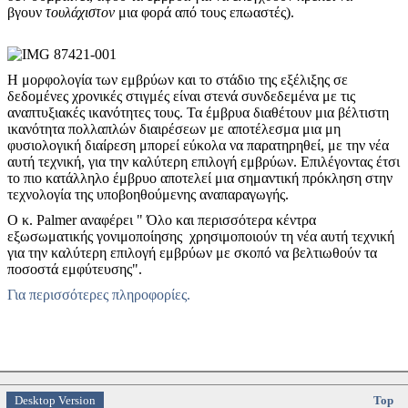
βγουν
τουλάχιστον
μια φορά από τους επωαστές).
Η μορφολογία των εμβρύων και το στάδιο της εξέλιξης σε
δεδομένες χρονικές στιγμές είναι στενά συνδεδεμένα με τις
αναπτυξιακές ικανότητες τους. Τα έμβρυα διαθέτουν μια βέλτιστη
ικανότητα πολλαπλών διαιρέσεων με αποτέλεσμα μια μη
φυσιολογική διαίρεση μπορεί εύκολα να παρατηρηθεί, με την νέα
αυτή τεχνική, για την καλύτερη επιλογή εμβρύων. Επιλέγοντας έτσι
το πιο κατάλληλο έμβρυο αποτελεί μια σημαντική πρόκληση στην
τεχνολογία της υποβοηθούμενης αναπαραγωγής.
Ο κ. Palmer αναφέρει " Όλο και περισσότερα κέντρα
εξωσωματικής γονιμοποίησης χρησιμοποιούν τη νέα αυτή τεχνική
για την καλύτερη επιλογή εμβρύων με σκοπό να βελτιωθούν τα
ποσοστά εμφύτευσης".
Για περισσότερες πληροφορίες.
Desktop Version
Top