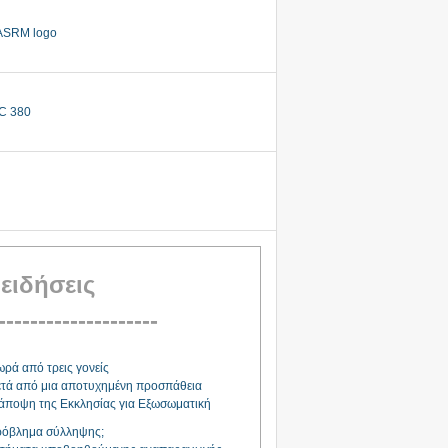
 ειδήσεις
--------------------
ρά από τρεις γονείς
τά από μια αποτυχημένη προσπάθεια
άποψη της Εκκλησίας για Εξωσωματική
όβλημα σύλληψης;