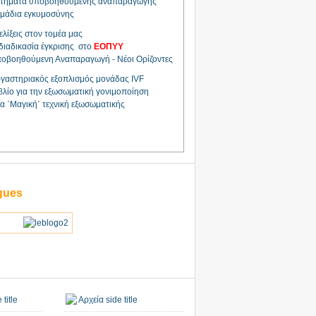
τήματα υποβοηθούμενης αναπαραγωγής
μάδια εγκυμοσύνης
ελίξεις στον τομέα μας
διαδικασία έγκρισης στο
ΕΟΠΥΥ
οβοηθούμενη Αναπαραγωγή - Νέοι Ορίζοντες
γαστηριακός εξοπλισμός μονάδας IVF
βλίο για την εξωσωματική γονιμοποίηση
α ΄Μαγική΄ τεχνική εξωσωματικής
gues