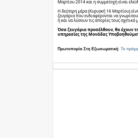
Μαρτίου 2014 και η συμμετοχή είναι ελεύ
Η δεύτερη μέρα (Κυριακή 16 Μαρτίου) είνα
ζευγάρια που ενδιαφέρονται να γνωρίσο
ή και να λύσουν τις απορίες τους σχετικά
Όσα ζευγάρια προσέλθουν, θα έχουν 
υπηρεσίες της Μονάδας Υποβοηθούμ
Πρωτοπορία Στη Εξωσωματική
:
Το πρόγ