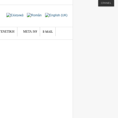
CPANEL
ΓΕΝΕΤΙΚΗ
ΜΕΤΑ IVF
E-MAIL