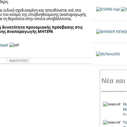
θερη.
ι ειδικά σχεδιασμένη και απευθύνεται καί στα
υν τον κόσμο της υποβοηθούμενης αναπαραγωγής
 με τη θεραπεία στην οποία υποβάλλονται.
τη δυνατότητα προνομιακής πρόσβασης στις
ενης Αναπαραγωγής ΜΗΤΕΡΑ
ραμμα
Νέα και
-----------
Μω
Με
Η 
Πρ