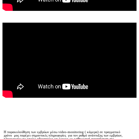
Η παρακολούθηση των εμβρύων μέσω video-monitoring ( κάμερα) σε πραγματικό
χρόνο μας παρέχει σημαντικές πληροφορίες για τον ρυθμό ανάπτυξης των εμβρύων,
πληροφορίες τις οποίες αδυνατούμε να έχουμε με καθημερινή παρατήρηση της