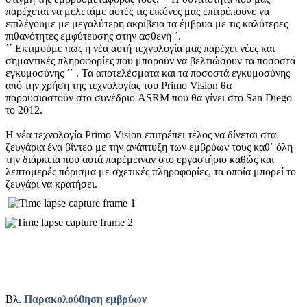
παρέχεται να μελετάμε αυτές τις εικόνες μας επιτρέπουνε να
επιλέγουμε με μεγαλύτερη ακρίβεια τα έμβρυα με τις καλύτερες
πιθανότητες εμφύτευσης στην ασθενή΄΄.
΄΄ Εκτιμούμε πως η νέα αυτή τεχνολογία μας παρέχει νέες και
σημαντικές πληροφορίες που μπορούν να βελτιώσουν τα ποσοστά
εγκυμοσύνης ΄΄ . Τα αποτελέσματα και τα ποσοστά εγκυμοσύνης
από την χρήση της τεχνολογίας του Primo Vision θα
παρουσιαστούν στο συνέδριο ASRM που θα γίνει στο San Diego
το 2012.
Η νέα τεχνολογία Primo Vision επιτρέπει τέλος να δίνεται στα
ζευγάρια ένα βίντεο με την ανάπτυξη των εμβρύων τους καθ΄ όλη
την διάρκεια που αυτά παρέμειναν στο εργαστήριο καθώς και
λεπτομερές πόρισμα με σχετικές πληροφορίες, τα οποία μπορεί το
ζευγάρι να κρατήσει.
Βλ.
Παρακολούθηση εμβρύων