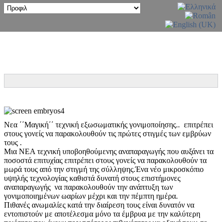
Νεα ΄΄Μαγική΄΄ τεχνική εξωσωματικής γονιμοποίησης.. επιτρέπει
στους γονείς να παρακολουθούν τις πρώτες στιγμές των εμβρύων
τους .
Μια ΝΕΑ τεχνική υποβοηθούμενης αναπαραγωγής που αυξάνει τα
ποσοστά επιτυχίας επιτρέπει στους γονείς να παρακολουθούν τα
μωρά τους από την στιγμή της σύλληψης.Ένα νέο μικροσκόπιο
υψηλής τεχνολογίας καθιστά δυνατή στους επιστήμονες
αναπαραγωγής να παρακολουθούν την ανάπτυξη των
γονιμοποιημένων ωαρίων μέχρι και την πέμπτη ημέρα.
Πιθανές ανωμαλίες κατά την διαίρεση τους είναι δυνατόν να
εντοπιστούν με αποτέλεσμα μόνο τα έμβρυα με την καλύτερη