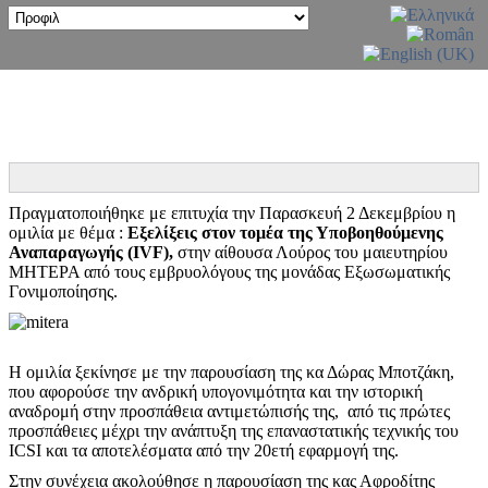
Πραγματοποιήθηκε με επιτυχία την Παρασκευή 2 Δεκεμβρίου η
ομιλία με θέμα :
Εξελίξεις στον τομέα της Υποβοηθούμενης
Αναπαραγωγής (
IVF
),
στην αίθουσα Λούρος του μαιευτηρίου
ΜΗΤΕΡΑ από τους εμβρυολόγους της μονάδας Εξωσωματικής
Γονιμοποίησης.
Η ομιλία ξεκίνησε με την παρουσίαση της κα Δώρας Μποτζάκη,
που αφορούσε την ανδρική υπογονιμότητα και την ιστορική
αναδρομή στην προσπάθεια αντιμετώπισής της, από τις πρώτες
προσπάθειες μέχρι την ανάπτυξη της επαναστατικής τεχνικής του
ICSI και τα αποτελέσματα από την 20ετή εφαρμογή της.
Στην συνέχεια ακολούθησε η παρουσίαση της κας Αφροδίτης