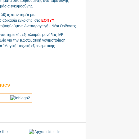
τήματα υποβοηθούμενης αναπαραγωγής
μάδια εγκυμοσύνης
ελίξεις στον τομέα μας
διαδικασία έγκρισης στο
ΕΟΠΥΥ
οβοηθούμενη Αναπαραγωγή - Νέοι Ορίζοντες
γαστηριακός εξοπλισμός μονάδας IVF
βλίο για την εξωσωματική γονιμοποίηση
α ΄Μαγική΄ τεχνική εξωσωματικής
gues