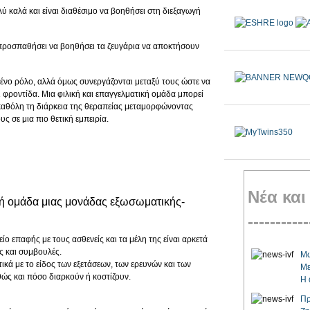
ύ καλά και είναι διαθέσιμο να βοηθήσει στη διεξαγωγή
προσπαθήσει να βοηθήσει τα ζευγάρια να αποκτήσουν
μένο ρόλο, αλλά όμως συνεργάζονται μεταξύ τους ώστε να
 φροντίδα. Μια φιλική και επαγγελματική ομάδα μπορεί
 καθόλη τη διάρκεια της θεραπείας μεταμορφώνοντας
ς σε μια πιο θετική εμπειρία.
Νέα και
κή ομάδα μιας μονάδας εξωσωματικής-
-----------
ο επαφής με τους ασθενείς και τα μέλη της είναι αρκετά
ς και συμβουλές.
Μω
κά με το είδος των εξετάσεων, των ερευνών και των
Με
ς και πόσο διαρκούν ή κοστίζουν.
Η 
Πρ