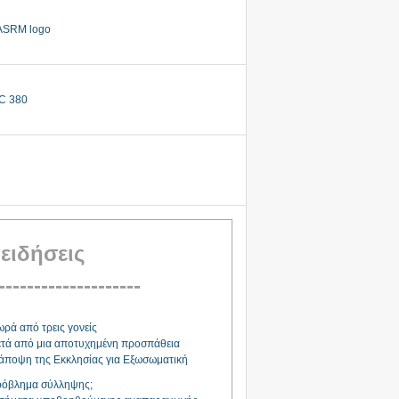
 ειδήσεις
--------------------
ρά από τρεις γονείς
τά από μια αποτυχημένη προσπάθεια
άποψη της Εκκλησίας για Εξωσωματική
όβλημα σύλληψης;