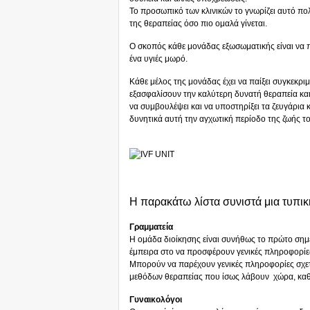
Το προσωπικό των κλινικών το γνωρίζει αυτό πολ
της θεραπείας όσο πιο ομαλά γίνεται.
Ο σκοπός κάθε μονάδας εξωσωματικής είναι να 
ένα υγιές μωρό.
Κάθε μέλος της μονάδας έχει να παίξει συγκεκρι
εξασφαλίσουν την καλύτερη δυνατή θεραπεία και
να συμβουλέψει και να υποστηρίξει τα ζευγάρια
δυνητικά αυτή την αγχωτική περίοδο της ζωής του
Η παρακάτω λίστα συνιστά μια τυπι
Γραμματεία
Η ομάδα διοίκησης είναι συνήθως το πρώτο σημεί
έμπειρα στο να προσφέρουν γενικές πληροφορίε
Μπορούν να παρέχουν γενικές πληροφορίες σχετι
μεθόδων θεραπείας που ίσως λάβουν χώρα, καθώ
Γυναικολόγοι