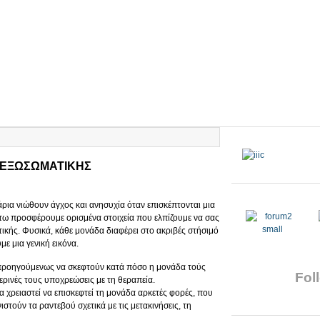
 ΕΞΩΣΩΜΑΤΙΚΗΣ
άρια νιώθουν άγχος και ανησυχία όταν επισκέπτονται μια
ω προσφέρουμε ορισμένα στοιχεία που ελπίζουμε να σας
ικής. Φυσικά, κάθε μονάδα διαφέρει στο ακριβές στήσιμό
ε μια γενική εικόνα.
 προηγούμενως να σκεφτούν κατά πόσο η μονάδα τούς
Foll
ερινές τους υποχρεώσεις με τη θεραπεία.
να χρειαστεί να επισκεφτεί τη μονάδα αρκετές φορές, που
ιστούν τα ραντεβού σχετικά με τις μετακινήσεις, τη