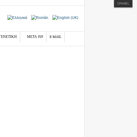
CPANEL
ΓΕΝΕΤΙΚΗ
ΜΕΤΑ IVF
E-MAIL