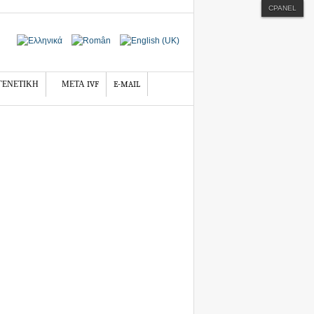
CPANEL
ΓΕΝΕΤΙΚΗ
ΜΕΤΑ IVF
E-MAIL