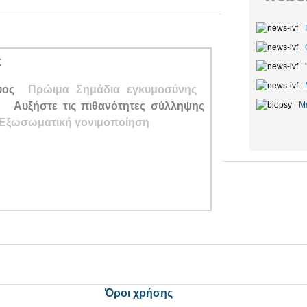
:
υος
Πρώιμα Σημάδια
εγκυμοσύνης
ς
Αυξήστε τις πιθανότητες σύλληψης
Μ
Εξωσωματική γονιμοποίηση
Όροι χρήσης