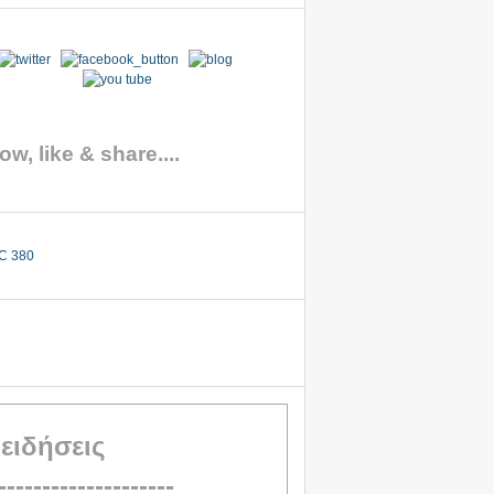
ow, like & share....
 ειδήσεις
--------------------