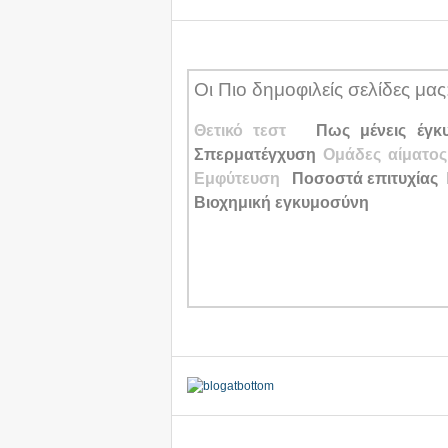
Οι Πιο δημοφιλείς σελίδες μας
Θετικό τεστ
Πως μένεις έγκ
Σπερματέγχυση
Ομάδες αίματο
Εμφύτευση
Ποσοστά επιτυχίας
Βιοχημική εγκυμοσύνη