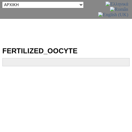
FERTILIZED_OOCYTE