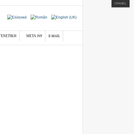
CPANEL
ΓΕΝΕΤΙΚΗ
ΜΕΤΑ IVF
E-MAIL