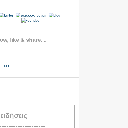
ow, like & share....
 ειδήσεις
--------------------