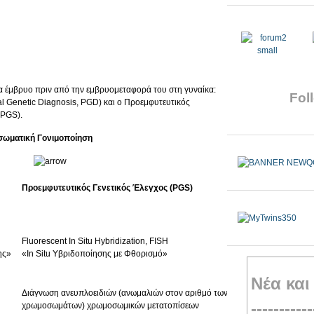
να έμβρυο πριν από την εμβρυομεταφορά του στη γυναίκα:
Foll
al Genetic Diagnosis, PGD) και ο Προεμφυτευτικός
 PGS).
ωματική Γονιμοποίηση
Προεμφυτευτικός Γενετικός Έλεγχος (PGS)
Fluorescent In Situ Hybridization, FISH
ης»
«In Situ Υβριδοποίησης με Φθορισμό»
Νέα και
Διάγνωση ανευπλοειδιών (ανωμαλιών στον αριθμό των
-----------
χρωμοσωμάτων) χρωμοσωμικών μετατοπίσεων