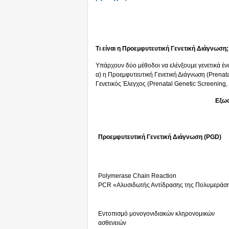
Τι είναι η Προεμφυτευτική Γενετική Διάγνωση;
Υπάρχουν δύο μέθοδοι να ελένξουμε γενετικά έ
α) η Προεμφυτευτική Γενετική Διάγνωση (Prenat
Γενετικός Έλεγχος (Prenatal Genetic Screening,
Εξωσ
Προεμφυτευτική Γενετική Διάγνωση (PGD)
Polymerase Chain Reaction
PCR «Αλυσιδωτής Αντίδρασης της Πολυμεράσ
Εντοπισμό μονογονιδιακών κληρονομικών
ασθενειών