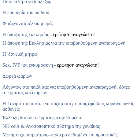
Ποιο κέντρο να διαλέξω;
Η ευημερία του παιδιού
Φτιάχνονται τέλεια μωρά;
Η άποψη της εκκλησίας
- ερώτηση αναγνώστη!
Η άποψη της Εκκλησίας για την υποβοηθούμενη αναπαραγωγή
Η 'δανεική μήτρα'
Sex, IVF και εγκυμοσύνη
- ερώτηση αναγνώστη!
Δωρεά ωαρίων
Λέγοντας στο παιδί σας για υποβοηθούμενη αναπαραγωγή, δότες
σπέρματος και ωαρίων
Η Γονιμότητα πρέπει να συζητείται με τους εφήβους καρκινοπαθείς
ασθενείς
Έλλειξη δοτών σπέρματος στην Ευρώπη
NK cells & Ανοσοποιητικό σύστημα της γυναίκας
Μεταμόσχευση μήτρας–νεώτερα δεδομένα και προοπτικές