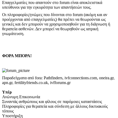
Επαγγελματίες που απαντούν στο forum είναι αποκλειστικά
υπεύθυνοι για την εγκυρότητα των απαντήσεών τους.
Οι πληροφορίες/γνώμες που δίνονται στο forum (ακόμη και αν
προέρχονται από επαγγελματίες) θα πρέπει να θεωρούνται ως
γενικές και δεν μπορούν να χρησιμοποιηθούν για τη διάγνωση ή
θεραπεία ασθενών. Δεν μπορεί να θεωρηθούν ως ιατρική
γνωμάτευση.
ΦΟΡΑ ΜΠΟΡΑ!
Παραδείγματα από fora: Pathfinders, ivfconnections.com, oneira.gr,
apn.gr, fertilityfriends.co.uk, ivfforums.gr
Υπέρ
Ανώνυμη Επικοινωνία
Συναντάς ανθρώπους και φίλους σε παρόμοιες καταστάσεις
Πληροφορίες για θεραπεία και σύνδεση με άλλους δικτυακούς
τόπους
Υποστήριξη