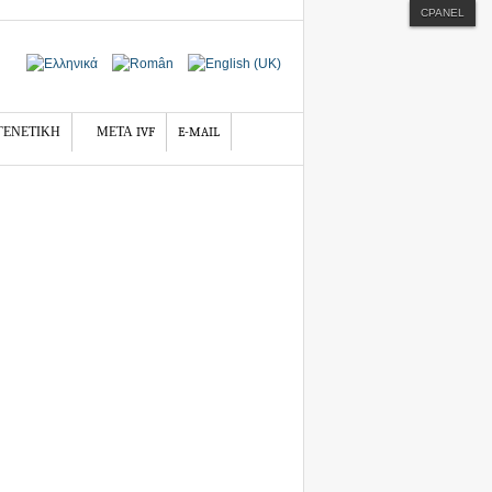
CPANEL
ΓΕΝΕΤΙΚΗ
ΜΕΤΑ IVF
E-MAIL