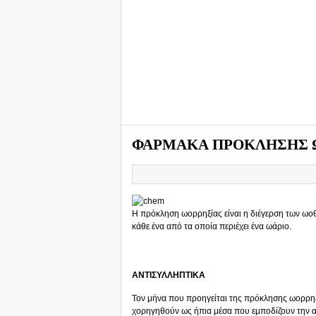
ΦΑΡΜΑΚΑ ΠΡΟΚΛΗΣΗΣ 
Η πρόκληση ωορρηξίας είναι η διέγερση των 
κάθε ένα από τα οποία περιέχει ένα ωάριο.
ΑΝΤΙΣΥΛΛΗΠΤΙΚΑ
Τον μήνα που προηγείται της πρόκλησης ωορρηξ
χορηγηθούν ως ήπια μέσα που εμποδίζουν την 