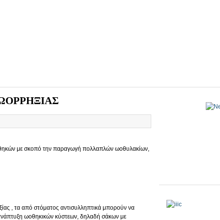
ΩΟΡΡΗΞΙΑΣ
ωοθηκών με σκοπό την παραγωγή πολλαπλών ωοθυλακίων,
ίας , τα από στόματος αντισυλληπτικά μπορούν να
ανάπτυξη ωοθηκικών κύστεων, δηλαδή σάκων με