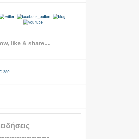
ow, like & share....
 ειδήσεις
--------------------