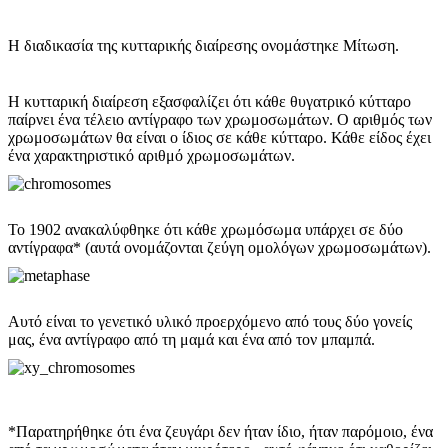
Η διαδικασία της κυτταρικής διαίρεσης ονομάστηκε Μίτωση.
Η κυτταρική διαίρεση εξασφαλίζει ότι κάθε θυγατρικό κύτταρο
παίρνει ένα τέλειο αντίγραφο των χρωμοσωμάτων. Ο αριθμός των
χρωμοσωμάτων θα είναι ο ίδιος σε κάθε κύτταρο. Κάθε είδος έχει
ένα χαρακτηριστικό αριθμό χρωμοσωμάτων.
Το 1902 ανακαλύφθηκε ότι κάθε χρωμόσωμα υπάρχει σε δύο
αντίγραφα* (αυτά ονομάζονται ζεύγη ομολόγων χρωμοσωμάτων).
Αυτό είναι το γενετικό υλικό προερχόμενο από τους δύο γονείς
μας, ένα αντίγραφο από τη μαμά και ένα από τον μπαμπά.
*Παρατηρήθηκε ότι ένα ζευγάρι δεν ήταν ίδιο, ήταν παρόμοιο, ένα