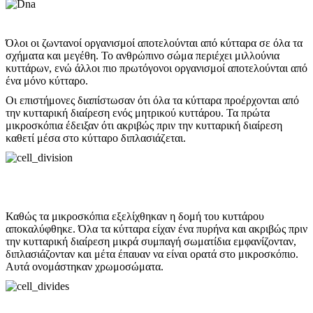
Όλοι οι ζωντανοί οργανισμοί αποτελούνται από κύτταρα σε όλα τα
σχήματα και μεγέθη. Το ανθρώπινο σώμα περιέχει μιλλούνια
κυττάρων, ενώ άλλοι πιο πρωτόγονοι οργανισμοί αποτελούνται από
ένα μόνο κύτταρο.
Οι επιστήμονες διαπίστωσαν ότι όλα τα κύτταρα προέρχονται από
την κυτταρική διαίρεση ενός μητρικού κυττάρου. Τα πρώτα
μικροσκόπια έδειξαν ότι ακριβώς πριν την κυτταρική διαίρεση
καθετί μέσα στο κύτταρο διπλασιάζεται.
Καθώς τα μικροσκόπια εξελίχθηκαν η δομή του κυττάρου
αποκαλύφθηκε. Όλα τα κύτταρα είχαν ένα πυρήνα και ακριβώς πριν
την κυτταρική διαίρεση μικρά συμπαγή σωματίδια εμφανίζονταν,
διπλασιάζονταν και μέτα έπαυαν να είναι ορατά στο μικροσκόπιο.
Αυτά ονομάστηκαν χρωμοσώματα.