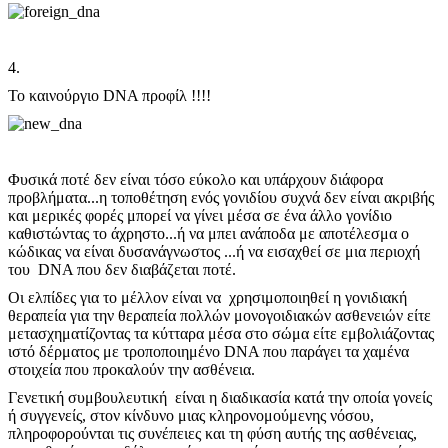
4.
Το καινούργιο DNA προφίλ !!!!
Φυσικά ποτέ δεν είναι τόσο εύκολο και υπάρχουν διάφορα
προβλήματα...η τοποθέτηση ενός γονιδίου συχνά δεν είναι ακριβής
και μερικές φορές μπορεί να γίνει μέσα σε ένα άλλο γονίδιο
καθιστώντας το άχρηστο...ή να μπει ανάποδα με αποτέλεσμα ο
κώδικας να είναι δυσανάγνωστος ...ή να εισαχθεί σε μια περιοχή
του DNA που δεν διαβάζεται ποτέ.
Οι ελπίδες για το μέλλον είναι να χρησιμοποιηθεί η γονιδιακή
θεραπεία για την θεραπεία πολλών μονογοιδιακών ασθενειών είτε
μετασχηματίζοντας τα κύτταρα μέσα στο σώμα είτε εμβολιάζοντας
ιστό δέρματος με τροποποιημένο DNA που παράγει τα χαμένα
στοιχεία που προκαλούν την ασθένεια.
Γενετική συμβουλευτική είναι η διαδικασία κατά την οποία γονείς
ή συγγενείς, στον κίνδυνο μιας κληρονομούμενης νόσου,
πληροφορούνται τις συνέπειες και τη φύση αυτής της ασθένειας,