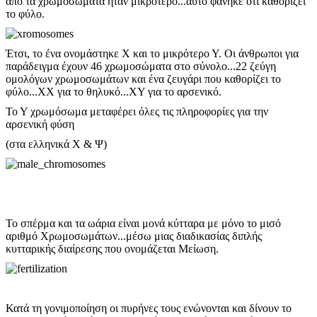
από τα χρωμοσώματα ήταν μικρότερο...αυτό φάνηκε ότι καθορίζει
το φύλο.
Έτσι, το ένα ονομάστηκε Χ και το μικρότερο Υ. Οι άνθρωποι για
παράδειγμα έχουν 46 χρωμοσώματα στο σύνολο...22 ζεύγη
ομολόγων χρωμοσωμάτων και ένα ζευγάρι που καθορίζει το
φύλο...ΧΧ για το θηλυκό...ΧΥ για το αρσενικό.
Το Υ χρωμόσωμα μεταφέρει όλες τις πληροφορίες για την
αρσενική φύση
(στα ελληνικά Χ & Ψ)
Το σπέρμα και τα ωάρια είναι μονά κύτταρα με μόνο το μισό
αριθμό Χρωμοσωμάτων...μέσω μιας διαδικασίας διπλής
κυτταρικής διαίρεσης που ονομάζεται Μείωση.
Κατά τη γονιμοποίηση οι πυρήνες τους ενώνονται και δίνουν το