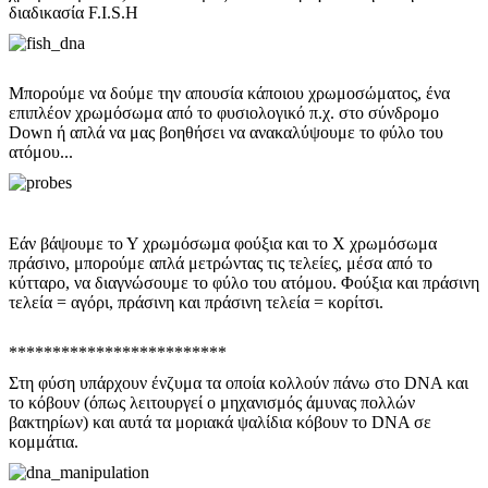
διαδικασία F.I.S.H
Μπορούμε να δούμε την απουσία κάποιου χρωμοσώματος, ένα
επιπλέον χρωμόσωμα από το φυσιολογικό π.χ. στο σύνδρομο
Down ή απλά να μας βοηθήσει να ανακαλύψουμε το φύλο του
ατόμου...
Εάν βάψουμε το Υ χρωμόσωμα φούξια και το Χ χρωμόσωμα
πράσινο, μπορούμε απλά μετρώντας τις τελείες, μέσα από το
κύτταρο, να διαγνώσουμε το φύλο του ατόμου. Φούξια και πράσινη
τελεία = αγόρι, πράσινη και πράσινη τελεία = κορίτσι.
*************************
Στη φύση υπάρχουν ένζυμα τα οποία κολλούν πάνω στο DNA και
το κόβουν (όπως λειτουργεί ο μηχανισμός άμυνας πολλών
βακτηρίων) και αυτά τα μοριακά ψαλίδια κόβουν το DNA σε
κομμάτια.