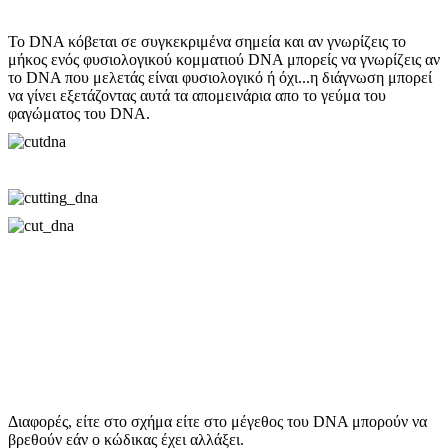
Το DNA κόβεται σε συγκεκριμένα σημεία και αν γνωρίζεις το
μήκος ενός φυσιολογικού κομματιού DNA μπορείς να γνωρίζεις αν
το DNA που μελετάς είναι φυσιολογικό ή όχι...η διάγνωση μπορεί
να γίνει εξετάζοντας αυτά τα απομεινάρια απο το γεύμα του
φαγώματος του DNA.
Διαφορές, είτε στο σχήμα είτε στο μέγεθος του DNA μπορούν να
βρεθούν εάν ο κώδικας έχει αλλάξει.