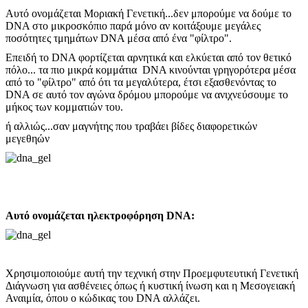
Αυτό ονομάζεται Μοριακή Γενετική...δεν μπορούμε να δούμε το
DNA στο μικροσκόπιο παρά μόνο αν κοιτάξουμε μεγάλες
ποσότητες τμημάτων DNA μέσα από ένα "φίλτρο".
Επειδή το DNA φορτίζεται αρνητικά και ελκύεται από τον θετικό
πόλο... τα πιο μικρά κομμάτια DNA κινούνται γρηγορότερα μέσα
από το "φίλτρο" από ότι τα μεγαλύτερα, έτσι εξασθενόντας το
DNA σε αυτό τον αγώνα δρόμου μπορούμε να ανιχνεύσουμε το
μήκος των κομματιών του.
ή αλλιώς...σαν μαγνήτης που τραβάει βίδες διαφορετικών
μεγεθηών
Αυτό ονομάζεται ηλεκτροφόρηση DNA:
Χρησιμοποιούμε αυτή την τεχνική στην Προεμφυτευτική Γενετική
Διάγνωση για ασθένειες όπως ή κυστική ίνωση και η Μεσογειακή
Αναιμία, όπου ο κώδικας του DNA αλλάζει.