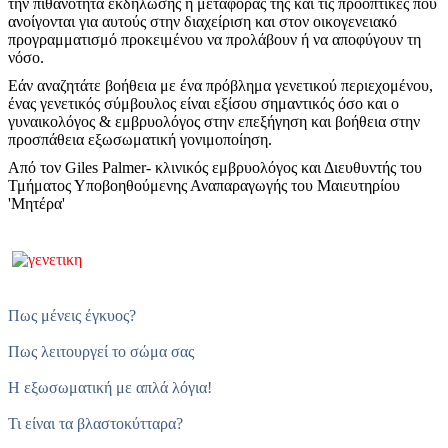
την πιθανότητα εκδήλωσης ή μεταφοράς της και τις προοπτικές που
ανοίγονται για αυτούς στην διαχείριση και στον οικογενειακό
προγραμματισμό προκειμένου να προλάβουν ή να αποφύγουν τη
νόσο.
Εάν αναζητάτε βοήθεια με ένα πρόβλημα γενετικού περιεχομένου,
ένας γενετικός σύμβουλος είναι εξίσου σημαντικός όσο και ο
γυναικολόγος & εμβρυολόγος στην επεξήγηση και βοήθεια στην
προσπάθεια εξωσωματική γονιμοποίηση.
Από τον Giles Palmer- κλινικός εμβρυολόγος και Διευθυντής του
Τμήματος Υποβοηθούμενης Αναπαραγωγής του Μαιευτηρίου
'Μητέρα'
Πως μένεις έγκυος?
Πως λειτουργεί το σώμα σας
Η εξωσωματική με απλά λόγια!
Τι είναι τα βλαστοκύτταρα?