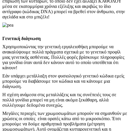
επιβίωση των κυττάρων, το οποίο δεν έχει αλλάξει ΚΑΘΟΛΟΥ
μέσα σε εκατομμύρια χρόνια εξέλιξης και ακριβώς το ίδιο
αντίγραφο (κώδικας DNA) μπορεί να βρεθεί στον άνθρωπο, στην
αγελάδα και στο μπιζέλι!
Γενετική διάγνωση
Χρησιμοποιώντας την γενετική εργαλειοθήκη μπορούμε να
ανακαλύψουμε πολλά πράγματα σχετικά με το γενετικό προφίλ
μιας γενετικής ασθένειας. Πολλές φορές βρίσκουμε πληροφορίες
για γονίδια όταν αυτά δεν κάνουν αυτό το οποίο υποτίθεται ότι
κάνουν!
Εάν υπάρχει μετάλλαξη στον φυσιολογικό γενετικό κώδικα εμείς
μπορούμε να διαβάσουμε τον κώδικα και να κάνουμε μια
διάγνωση.
Η σχέση ανάμεσα στις μεταλλάξεις και τις συνέπειές τους σε
πολλά γονίδια μπορεί να μη είναι ακόμα ξεκάθαρη, αλλά
συλλέγουμε δεδομένα συνεχώς.
Μεγάλες περιοχές των χρωμοσωμάτων μπορούν να σημανθούν με
χρώσεις οι οποίες είναι ορατές κάτω από το μικροσκόπιο. Έτσι
μπορούμε να δούμε αριθμητικά προβλήματα (μέτρηση
χρωμοσωμάτων). Αυτό ονομάζεται κυτταρογενετική και η