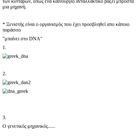
των κυττάρων, όπως ένα καινούργιο ανταλλακτικό βάζει μπρόστα
μια μηχανή.
* Ξενιστής είναι ο οργανισμός που έχει προσβληθεί απο κάποιο
παράσιτο
"μπαίνει στο DNA"
1.
2.
3.
Ο γενετικός μηχανικός......