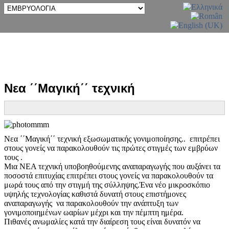
Νεα ΄΄Μαγική΄΄ τεχνική
Νεα ΄΄Μαγική΄΄ τεχνική εξωσωματικής γονιμοποίησης.. επιτρέπει
στους γονείς να παρακολουθούν τις πρώτες στιγμές των εμβρύων
τους .
Μια ΝΕΑ τεχνική υποβοηθούμενης αναπαραγωγής που αυξάνει τα
ποσοστά επιτυχίας επιτρέπει στους γονείς να παρακολουθούν τα
μωρά τους από την στιγμή της σύλληψης.Ένα νέο μικροσκόπιο
υψηλής τεχνολογίας καθιστά δυνατή στους επιστήμονες
αναπαραγωγής να παρακολουθούν την ανάπτυξη των
γονιμοποιημένων ωαρίων μέχρι και την πέμπτη ημέρα.
Πιθανές ανωμαλίες κατά την διαίρεση τους είναι δυνατόν να