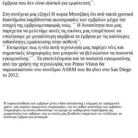
έμβρυα που δεν είναι ιδανικά για εμφύτευση΄΄.
Στη συνέχεια μας εξηγεί Η κυρια Μποτζάκη ότι ανά τακτά χρονικά
διαστήματα λαμβάνονται φωτογραφίες των εμβρύων μέχρι την
στιγμή της εμβρυομεταφοράς τους. ΄΄ Η δυνατότητα που μας
παρέχεται να μελετάμε αυτές τις εικόνες μας επιτρέπουνε να
επιλέγουμε με μεγαλύτερη ακρίβεια τα έμβρυα με τις καλύτερες
πιθανότητες εμφύτευσης στην ασθενή΄΄.
΄΄ Εκτιμούμε πως η νέα αυτή τεχνολογία μας παρέχει νέες και
σημαντικές πληροφορίες που μπορούν να βελτιώσουν τα ποσοστά
εγκυμοσύνης ΄΄ . Τα αποτελέσματα και τα ποσοστά εγκυμοσύνης
από την χρήση της τεχνολογίας του Primo Vision θα
παρουσιαστούν στο συνέδριο ASRM που θα γίνει στο San Diego
το 2012.
Η παρακολούθηση των εμβρύων μέσω video-monitoring ( κάμερα) σε πραγματικό
χρόνο μας παρέχει σημαντικές πληροφορίες για τον ρυθμό ανάπτυξης των εμβρύων,
πληροφορίες τις οποίες αδυνατούμε να έχουμε με καθημερινή παρατήρηση της
μορφολογίας των εμβρύων, και οι οποίες μας βοηθούνε σημαντικά να επιλέξουμε τα
καλύτερα έμβρυα για μεταφορά .