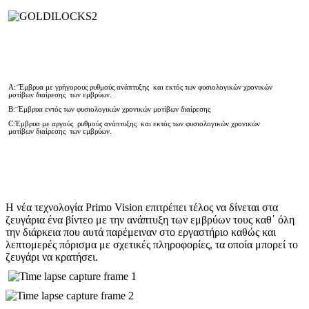
A:¨Έμβρυα με γρήγορους ρυθμούς ανάπτυξης και εκτός των φυσιολογικών χρονικών
μοτίβων διαίρεσης των εμβρύων.
B:¨Έμβρυα εντός των φυσιολογικών χρονικών μοτίβων διαίρεσης
C:Έμβρυα με αργούς ρυθμούς ανάπτυξης και εκτός των φυσιολογικών χρονικών
μοτίβων διαίρεσης των εμβρύων.
Η νέα τεχνολογία Primo Vision επιτρέπει τέλος να δίνεται στα
ζευγάρια ένα βίντεο με την ανάπτυξη των εμβρύων τους καθ΄ όλη
την διάρκεια που αυτά παρέμειναν στο εργαστήριο καθώς και
λεπτομερές πόρισμα με σχετικές πληροφορίες, τα οποία μπορεί το
ζευγάρι να κρατήσει.