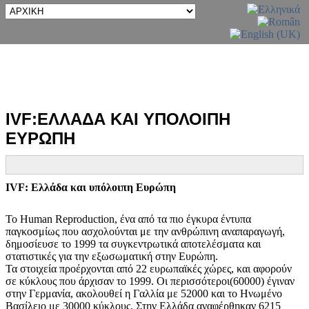
IVF:ΕΛΛΑΔΑ ΚΑΙ ΥΠΟΛΟΙΠΗ
ΕΥΡΩΠΗ
IVF: Ελλάδα και υπόλοιπη Ευρώπη
Το Human Reproduction, ένα από τα πιο έγκυρα έντυπα
παγκοσμίως που ασχολούνται με την ανθρώπινη αναπαραγωγή,
δημοσίευσε το 1999 τα συγκεντρωτικά αποτελέσματα και
στατιστικές για την εξωσωματική στην Ευρώπη.
Τα στοιχεία προέρχονται από 22 ευρωπαϊκές χώρες, και αφορούν
σε κύκλους που άρχισαν το 1999. Οι περισσότεροι(60000) έγιναν
στην Γερμανία, ακολουθεί η Γαλλία με 52000 και το Ηνωμένο
Βασίλειο με 30000 κύκλους. Στην Ελλάδα αναφέρθηκαν 6215