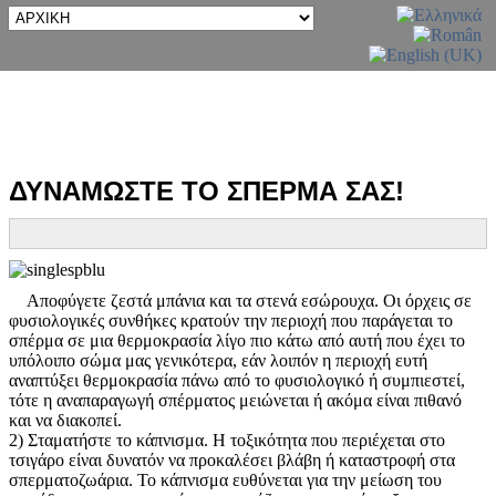
ΔΥΝΑΜΩΣΤΕ ΤΟ ΣΠΕΡΜΑ ΣΑΣ!
1)
Αποφύγετε ζεστά μπάνια και τα στενά εσώρουχα. Οι όρχεις σε
φυσιολογικές συνθήκες κρατούν την περιοχή που παράγεται το
σπέρμα σε μια θερμοκρασία λίγο πιο κάτω από αυτή που έχει το
υπόλοιπο σώμα μας γενικότερα, εάν λοιπόν η περιοχή ευτή
αναπτύξει θερμοκρασία πάνω από το φυσιολογικό ή συμπιεστεί,
τότε η αναπαραγωγή σπέρματος μειώνεται ή ακόμα είναι πιθανό
και να διακοπεί.
2) Σταματήστε το κάπνισμα. Η τοξικότητα που περιέχεται στο
τσιγάρο είναι δυνατόν να προκαλέσει βλάβη ή καταστροφή στα
σπερματοζωάρια. Το κάπνισμα ευθύνεται για την μείωση του