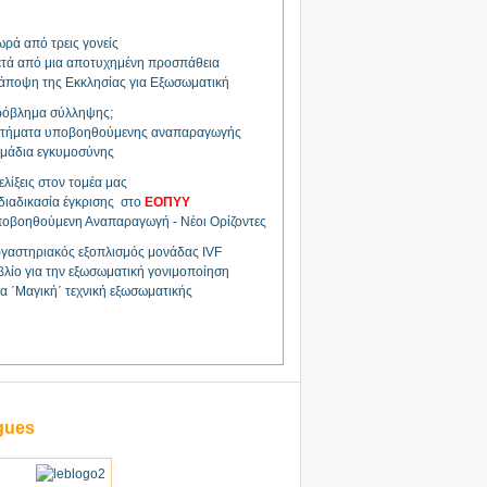
ρά από τρεις γονείς
τά από μια αποτυχημένη προσπάθεια
άποψη της Εκκλησίας για Εξωσωματική
όβλημα σύλληψης;
τήματα υποβοηθούμενης αναπαραγωγής
μάδια εγκυμοσύνης
ελίξεις στον τομέα μας
διαδικασία έγκρισης στο
ΕΟΠΥΥ
οβοηθούμενη Αναπαραγωγή - Νέοι Ορίζοντες
γαστηριακός εξοπλισμός μονάδας IVF
βλίο για την εξωσωματική γονιμοποίηση
α ΄Μαγική΄ τεχνική εξωσωματικής
gues