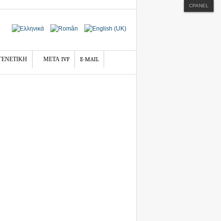
CPANEL
ΓΕΝΕΤΙΚΗ
ΜΕΤΑ IVF
E-MAIL