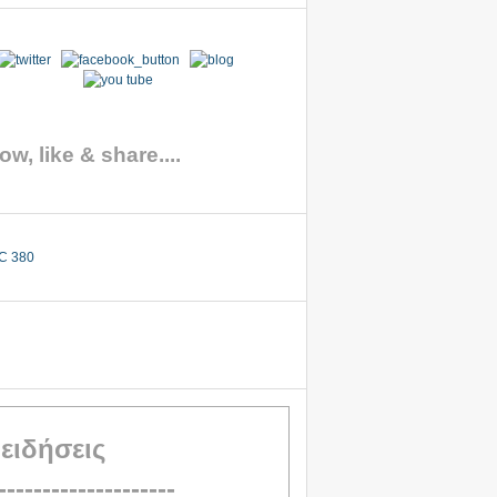
ow, like & share....
 ειδήσεις
--------------------