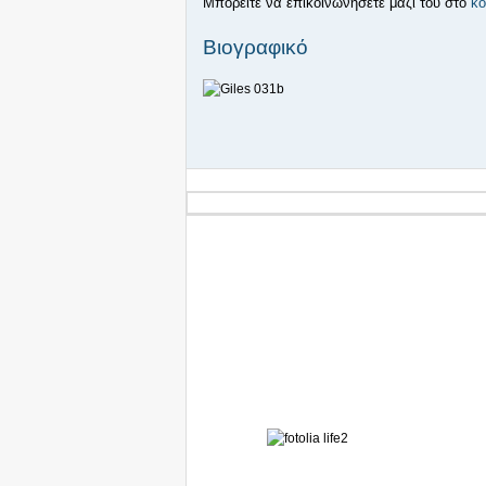
Μπορείτε να επικοινωνήσετε μαζί του στο
ko
Βιογραφικό
I
SIGHT