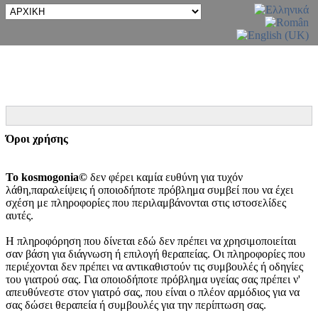
Όροι χρήσης
Το kosmogonia©
δεν φέρει καμία ευθύνη για τυχόν
λάθη,παραλείψεις ή οποιοδήποτε πρόβλημα συμβεί που να έχει
σχέση με πληροφορίες που περιλαμβάνονται στις ιστοσελίδες
αυτές.
Η πληροφόρηση που δίνεται εδώ δεν πρέπει να χρησιμοποιείται
σαν βάση για διάγνωση ή επιλογή θεραπείας. Οι πληροφορίες που
περιέχονται δεν πρέπει να αντικαθιστούν τις συμβουλές ή οδηγίες
του γιατρού σας. Για οποιοδήποτε πρόβλημα υγείας σας πρέπει ν'
απευθύνεστε στον γιατρό σας, που είναι ο πλέον αρμόδιος για να
σας δώσει θεραπεία ή συμβουλές για την περίπτωση σας.