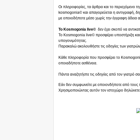
Οι πληροφορίες, τα άρθρα και το περιεχόμενο τη
kosmogonia© και απαγορεύεται η αντιγραφή, δ
με οποιοδήποτε μέσο χωρίς την έγγραφη άδεια 
Το Kosmogonia live©
δεν έχει σκοπό να αντικατ
Το Kosmogonia live© προσφέρει υποστήριξη και
υπογονιμότητας.
Παρακαλώ ακολουθήστε τις οδηγίες των γιατρών 
Κάθε πληροφορία που προσφέρει το Kosmogonia 
οποιαδήποτε ασθένεια.
Πάντα αναζητήστε τις οδηγίες από τον γιατρό σα
Εάν δεν συμφωνείτε με οποιονδήποτε από τους 
Χρησιμοποιώντας αυτόν τον ιστοχώρο δηλώνετε 