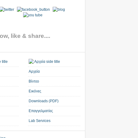
ow, like & share....
Αρχεία
Βίντεο
Εικόνες
Downloads (PDF)
Επαγγελματίες
Lab Services