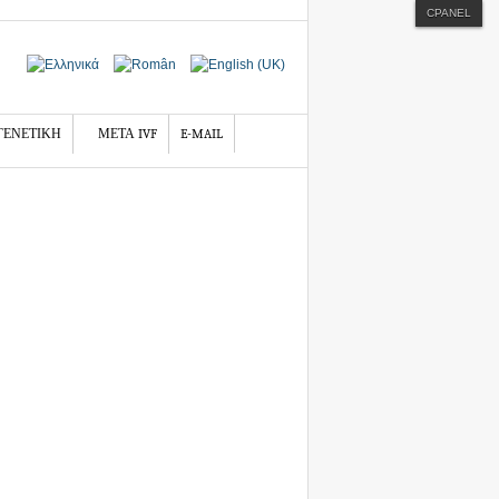
CPANEL
ΓΕΝΕΤΙΚΗ
ΜΕΤΑ IVF
E-MAIL