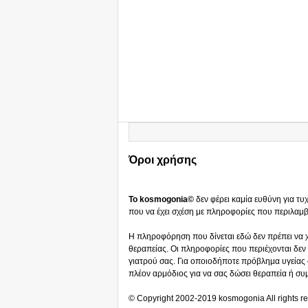
Όροι χρήσης
Το kosmogonia©
δεν φέρει καμία ευθύνη για τ
που να έχει σχέση με πληροφορίες που περιλαμβά
Η πληροφόρηση που δίνεται εδώ δεν πρέπει να χ
θεραπείας. Οι πληροφορίες που περιέχονται δεν 
γιατρού σας. Για οποιοδήποτε πρόβλημα υγείας σ
πλέον αρμόδιος για να σας δώσει θεραπεία ή συ
© Copyright 2002-2019 kosmogonia All rights r