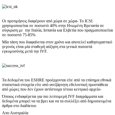
Οι προτιμήσεις διαφέρουν από χώρα σε χώρα- Το ICSI
χρησιμοποιείται σε ποσοστό 40% στην Ηνωμένη Βρετανία σε
σύγκριση με την Ιταλία, Ισπανία και Ελβετία που πραγματοποιείται
σε ποσοστό 75-85%
Μία τάση που διαφαίνεται στον χρόνο και αποτελεί καθησυχαστικό
γεγονός είναι μία σταθερή αύξηση στα γενικά ποσοστά
εγκυμοσύνης μετά την IVF.
Τα δεδομένα του ESHRE προέρχονται είτε από τα επίσημα εθνικά
στατιστικά στοιχεία είτε από ανεξάρτητη εθελοντική προσπάθεια
από χώρες που δεν έχουν αντίστοιχα τέτοιο κεντρικό αρχείο-
Όποιος ενδιαφέρεται για πιο λεπτομερή IVF διαγράμματα και
δεδομένα μπορεί να τα βρει και να τα συλλέξει από δημοσιευμένα
άρθρα στο διαδίκτυο
Απο Αυστραλία