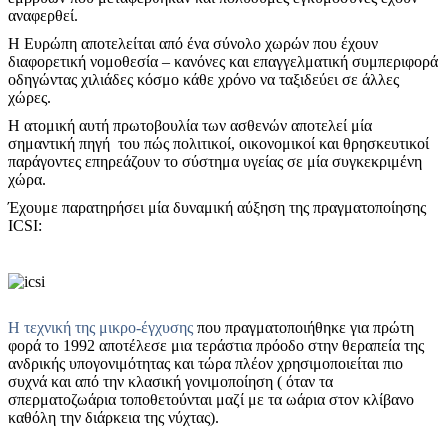
αναφερθεί.
Η Ευρώπη αποτελείται από ένα σύνολο χωρών που έχουν
διαφορετική νομοθεσία – κανόνες και επαγγελματική συμπεριφορά
οδηγώντας χιλιάδες κόσμο κάθε χρόνο να ταξιδεύει σε άλλες
χώρες.
Η ατομική αυτή πρωτοβουλία των ασθενών αποτελεί μία
σημαντική πηγή του πώς πολιτικοί, οικονομικοί και θρησκευτικοί
παράγοντες επηρεάζουν το σύστημα υγείας σε μία συγκεκριμένη
χώρα.
Έχουμε παρατηρήσει μία δυναμική αύξηση της πραγματοποίησης
ICSI:
Η τεχνική της μικρο-έγχυσης
που πραγματοποιήθηκε για πρώτη
φορά το 1992 αποτέλεσε μια τεράστια πρόοδο στην θεραπεία της
ανδρικής υπογονιμότητας και τώρα πλέον χρησιμοποιείται πιο
συχνά και από την κλασική γονιμοποίηση ( όταν τα
σπερματοζωάρια τοποθετούνται μαζί με τα ωάρια στον κλίβανο
καθόλη την διάρκεια της νύχτας).