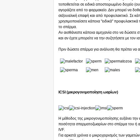
τοποθετείται σε ειδικά αποστειρωμένο δοχείο (ου
αγοράζετε από το φαρμακείο. Δεν μπορεί να δοθ
σεξουαλική επαφή και από προφυλακτικό. Σε κάπ
χρησιμοποιείσετε κάποια "ειδικά" προφυλακτικά 
το σπέρμα.
Αν αισθάνεστε κάποια αμηχανία στο να δώσετε 
και αν έχετε μπορείτε να την συζητήσετε με τον ι
Πριν δώσετε σπέρμα για ανάλυση θα πρέπει να απ
ICSI (μικρογονιμοποίηση ωαρίων)
Η μέθοδος της μικρογονιμοποίησης ευξάνει την 
ποσότητα σπερματοζωαρίων στο σπέρμα του ή αν
IVF.
Για αρκετά χρόνια ο μικροχειρισμός των γαμετών