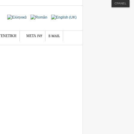
CPANEL
ΓΕΝΕΤΙΚΗ
ΜΕΤΑ IVF
E-MAIL