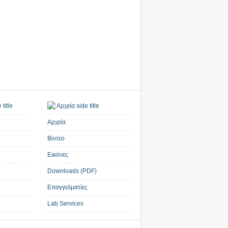
Αρχεία
Βίντεο
Εικόνες
Downloads (PDF)
Επαγγελματίες
Lab Services