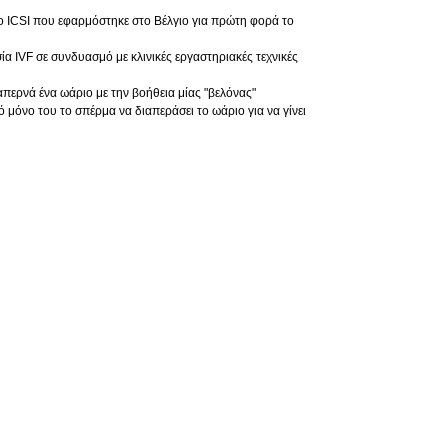
το ICSI που εφαρμόστηκε στο Βέλγιο για πρώτη φορά το
α IVF σε συνδυασμό με κλινικές εργαστηριακές τεχνικές
περνά ένα ωάριο με την βοήθεια μίας "βελόνας"
ό μόνο του το σπέρμα να διαπεράσει το ωάριο για να γίνει