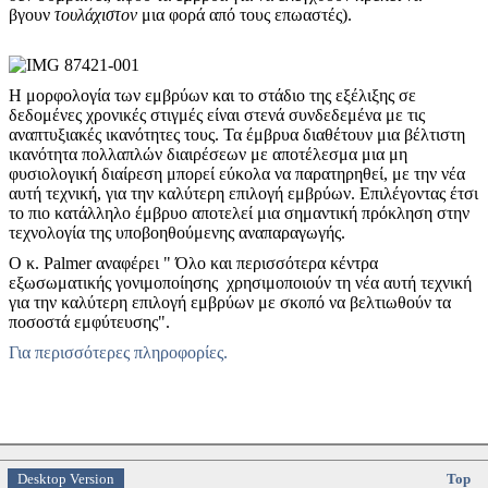
βγουν
τουλάχιστον
μια φορά από τους επωαστές).
Η μορφολογία των εμβρύων και το στάδιο της εξέλιξης σε
δεδομένες χρονικές στιγμές είναι στενά συνδεδεμένα με τις
αναπτυξιακές ικανότητες τους. Τα έμβρυα διαθέτουν μια βέλτιστη
ικανότητα πολλαπλών διαιρέσεων με αποτέλεσμα μια μη
φυσιολογική διαίρεση μπορεί εύκολα να παρατηρηθεί, με την νέα
αυτή τεχνική, για την καλύτερη επιλογή εμβρύων. Επιλέγοντας έτσι
το πιο κατάλληλο έμβρυο αποτελεί μια σημαντική πρόκληση στην
τεχνολογία της υποβοηθούμενης αναπαραγωγής.
Ο κ. Palmer αναφέρει " Όλο και περισσότερα κέντρα
εξωσωματικής γονιμοποίησης χρησιμοποιούν τη νέα αυτή τεχνική
για την καλύτερη επιλογή εμβρύων με σκοπό να βελτιωθούν τα
ποσοστά εμφύτευσης".
Για περισσότερες πληροφορίες.
Desktop Version
Top