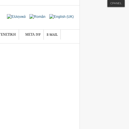
CPANEL
ΓΕΝΕΤΙΚΗ
ΜΕΤΑ IVF
E-MAIL