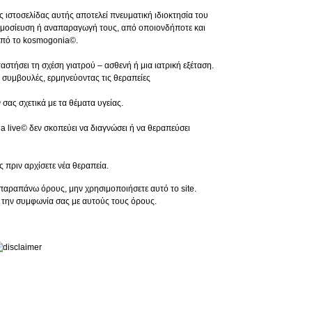
ς ιστοσελίδας αυτής αποτελεί πνευματική ιδιοκτησία του
ημοσίευση ή αναπαραγωγή τους, από οποιονδήποτε και
από το kosmogonia©.
αστήσει τη σχέση γιατρού – ασθενή ή μια ιατρική εξέταση.
 συμβουλές, ερμηνεύοντας τις θεραπείες
σας σχετικά με τα θέματα υγείας.
live© δεν σκοπεύει να διαγνώσει ή να θεραπεύσει
ς πριν αρχίσετε νέα θεραπεία.
παραπάνω όρους, μην χρησιμοποιήσετε αυτό το site.
την συμφωνία σας με αυτούς τους όρους.