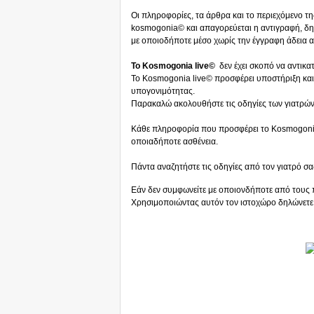
Οι πληροφορίες, τα άρθρα και το περιεχόμενο τη
kosmogonia© και απαγορεύεται η αντιγραφή, δ
με οποιοδήποτε μέσο χωρίς την έγγραφη άδεια 
Το Kosmogonia live©
δεν έχει σκοπό να αντικατ
Το Kosmogonia live© προσφέρει υποστήριξη και
υπογονιμότητας.
Παρακαλώ ακολουθήστε τις οδηγίες των γιατρών 
Κάθε πληροφορία που προσφέρει το Kosmogonia 
οποιαδήποτε ασθένεια.
Πάντα αναζητήστε τις οδηγίες από τον γιατρό σα
Εάν δεν συμφωνείτε με οποιονδήποτε από τους 
Χρησιμοποιώντας αυτόν τον ιστοχώρο δηλώνετε 