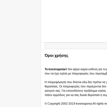
Όροι χρήσης
Το kosmogonia©
δεν φέρει καμία ευθύνη για τ
που να έχει σχέση με πληροφορίες που περιλαμβά
Η πληροφόρηση που δίνεται εδώ δεν πρέπει να χ
θεραπείας. Οι πληροφορίες που περιέχονται δεν 
γιατρού σας. Για οποιοδήποτε πρόβλημα υγείας σ
πλέον αρμόδιος για να σας δώσει θεραπεία ή συ
© Copyright 2002-2019 kosmogonia All rights r