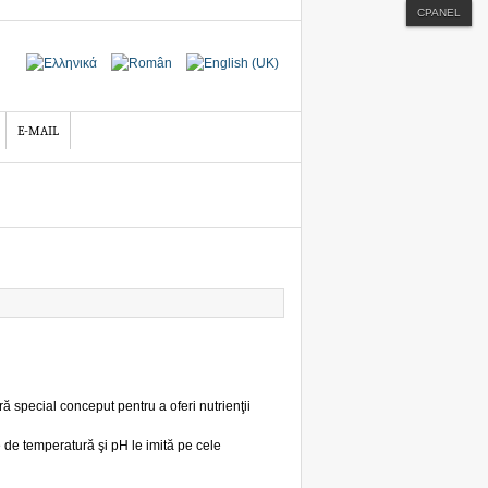
CPANEL
E-MAIL
ră special conceput pentru a oferi nutrienţii
le de temperatură şi pH le imită pe cele